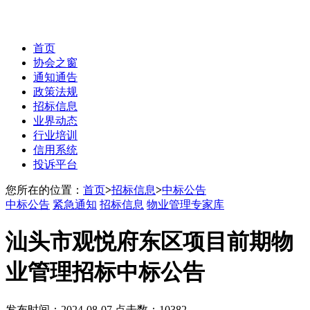
首页
协会之窗
通知通告
政策法规
招标信息
业界动态
行业培训
信用系统
投诉平台
您所在的位置：
首页
>
招标信息
>
中标公告
中标公告
紧急通知
招标信息
物业管理专家库
汕头市观悦府东区项目前期物
业管理招标中标公告
发布时间：2024-08-07 点击数：10382