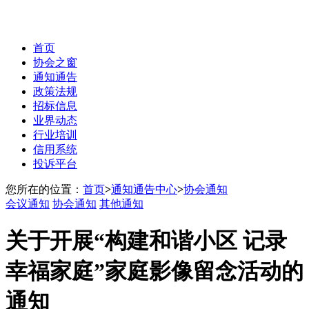
首页
协会之窗
通知通告
政策法规
招标信息
业界动态
行业培训
信用系统
投诉平台
您所在的位置：
首页
>
通知通告中心
>
协会通知
会议通知
协会通知
其他通知
关于开展“构建和谐小区 记录
幸福家庭”家庭影像留念活动的
通知