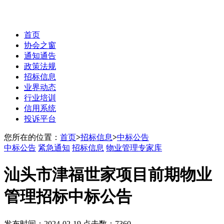
首页
协会之窗
通知通告
政策法规
招标信息
业界动态
行业培训
信用系统
投诉平台
您所在的位置：
首页
>
招标信息
>
中标公告
中标公告
紧急通知
招标信息
物业管理专家库
汕头市津福世家项目前期物业
管理招标中标公告
发布时间：2024-02-19 点击数：7360