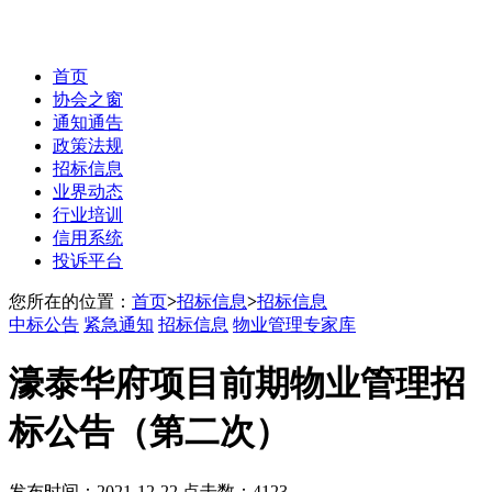
首页
协会之窗
通知通告
政策法规
招标信息
业界动态
行业培训
信用系统
投诉平台
您所在的位置：
首页
>
招标信息
>
招标信息
中标公告
紧急通知
招标信息
物业管理专家库
濠泰华府项目前期物业管理招
标公告（第二次）
发布时间：2021-12-22 点击数：4123