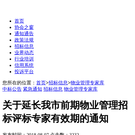
首页
协会之窗
通知通告
政策法规
招标信息
业界动态
行业培训
信用系统
投诉平台
您所在的位置：
首页
>
招标信息
>
物业管理专家库
中标公告
紧急通知
招标信息
物业管理专家库
关于延长我市前期物业管理招
标评标专家有效期的通知
发布时间：2018-08-07 点击数：3232