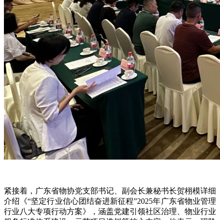
紧接着，
广东省物协党支部书记、副会长兼秘书长贺栩模详细
介绍《
“坚定行业信心团结奋进新征程”2025年广东省物业管理
行业八大专项行动方案》，涵盖党建引领社区治理、物业行业