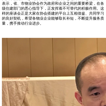
表示，省、市
物业协会作为政府和企业之间的重要桥梁，在
各
级
住建部门的悉心指导下，正发挥着不可替代的积极作用。这
样的座谈会正是大家在协会搭建的平台上互相借鉴、共同学习
的良好契机，希望各
物业
企业能够
取长补短
，不断提升服务质
量
，
携手推动行业进步
。