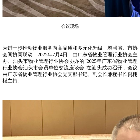
会议现场
为进一步推动物业服务向高品质和多元化升级，
增强省、市协
会间协同联动，
2025年
7
月
4
日，由广东省物业管理行业协会主
办、
汕头市物业管理行业协会
协办的“
2025年广东省物业管理
行业协会汕头市会员单位交流座谈会
”
在
汕头
成功召开
，
会议
由
广东省物业管理行业协会党支部书记、副会长兼秘书长贺栩
模
主持
。