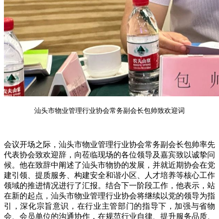
汕头市物业管理行业协会常务副会长包帅致欢迎词
会议开场之际，汕头市物业管理行业协会常务副会长包帅率先
代表协会致欢迎辞，向莅临现场的各位领导及嘉宾致以诚挚问
候。他在致辞中阐述了汕头市物协的发展，并就近期协会在党
建引领、提质服务、构建安全和谐小区、人才培养等核心工作
领域的推进情况进行了汇报。结合下一阶段工作，他表示，站
在新的起点，汕头市物业管理行业协会将继续以党的领导为指
引，深化宗旨
意识
，
在行业主管部门的指导下，
加强与省
物
会、会员单位的沟通协作，在规范行业自律、提升服务品质、