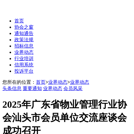
首页
协会之窗
通知通告
政策法规
招标信息
业界动态
行业培训
信用系统
投诉平台
您所在的位置：
首页
>
业界动态
>
业界动态
头条信息
重要通知
业界动态
会员风采
2025年广东省物业管理行业协
会汕头市会员单位交流座谈会
成功召开