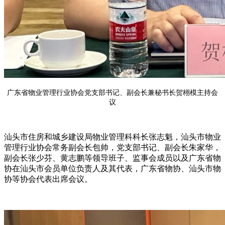
广东省物业管理行业协会党支部书记、副会长兼秘书长
贺栩模
主持会
议
汕头市住房和城乡建设局物业管理科科长张志魁，
汕头市物业
管理行业协会
常务副会长包帅，党支部书记、副会长朱家华，
副会长张少芬、黄志鹏等领导班子、
监事会成员
以及
广东省物
协在汕头市会员单位负责人及其代表
，广东省物协
、
汕头市物
协
等协会代表出席
会议
。