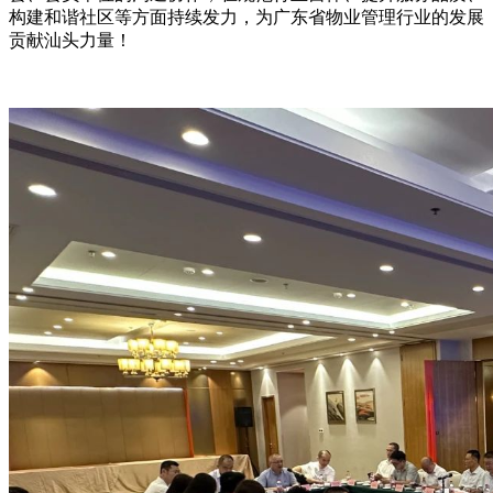
构建和谐社区等方面持续发力，为广东省物业管理行业的发展
贡献汕头力量！