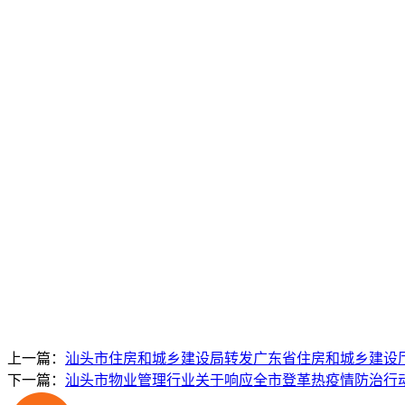
上一篇：
汕头市住房和城乡建设局转发广东省住房和城乡建设
下一篇：
汕头市物业管理行业关于响应全市登革热疫情防治行