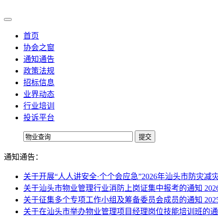
首页
协会之窗
通知通告
政策法规
招标信息
业界动态
行业培训
投诉平台
通知通告：
关于开展“人人讲安全·个个会应急”2026年汕头市防灾
关于汕头市物业管理行业消防上岗证集中报考的通知
202
关于征集多个专项工作小组及筹备委员会成员的通知
202
关于在汕头市举办物业管理项目经理岗位技能培训班的通